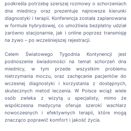
podkreśla potrzebę szerszej rozmowy o schorzeniach
dna miednicy oraz prezentuje najnowsze kierunki
diagnostyki i terapii. Konferencja została zaplanowana
w formule hybrydowej, co umożliwia bezpłatny udział
zarówno stacjonarnie, jak i online poprzez transmisję
na żywo – po wcześniejszej rejestracji.
Celem Światowego Tygodnia Kontynencji jest
podnoszenie świadomości na temat schorzeń dna
miednicy, w tym przede wszystkim problemu
nietrzymania moczu, oraz zachęcanie pacjentów do
wczesnej diagnostyki i korzystania z dostępnych,
skutecznych metod leczenia. W Polsce wciąż wiele
osób zwleka z wizytą u specjalisty, mimo że
współczesna medycyna oferuje szeroki wachlarz
nowoczesnych i efektywnych terapii, które mogą
znacząco poprawić komfort i jakość życia.