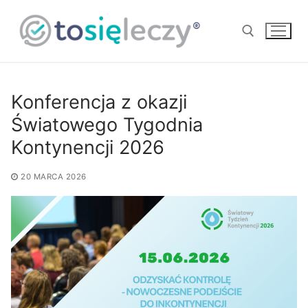
Przejdź
do
treści
Szukaj:
Konferencja z okazji
Światowego Tygodnia
Kontynencji 2026
20 MARCA 2026