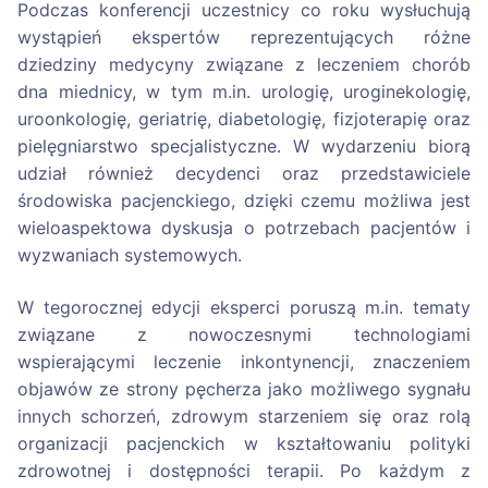
Podczas konferencji uczestnicy co roku wysłuchują
wystąpień ekspertów reprezentujących różne
dziedziny medycyny związane z leczeniem chorób
dna miednicy, w tym m.in. urologię, uroginekologię,
uroonkologię, geriatrię, diabetologię, fizjoterapię oraz
pielęgniarstwo specjalistyczne. W wydarzeniu biorą
udział również decydenci oraz przedstawiciele
środowiska pacjenckiego, dzięki czemu możliwa jest
wieloaspektowa dyskusja o potrzebach pacjentów i
wyzwaniach systemowych.
W tegorocznej edycji eksperci poruszą m.in. tematy
związane z nowoczesnymi technologiami
wspierającymi leczenie inkontynencji, znaczeniem
objawów ze strony pęcherza jako możliwego sygnału
innych schorzeń, zdrowym starzeniem się oraz rolą
organizacji pacjenckich w kształtowaniu polityki
zdrowotnej i dostępności terapii. Po każdym z