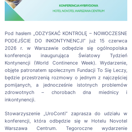
Pod hasłem „ODZYSKAĆ KONTROLĘ – NOWOCZESNE
PODEJŚCIE DO INKONTYNENCJI” już 15 czerwca
2026 r. w Warszawie odbędzie się ogólnopolska
konferencja inaugurująca Światowy Tydzień
Kontynencji (World Continence Week). Wydarzenie,
objęte patronatem społecznym Fundacji To Się Leczy,
będzie przestrzenią rozmowy o jednym z najczęściej
pomijanych, a jednocześnie istotnych problemów
zdrowotnych – chorobach dna miednicy i
inkontynencji.
Stowarzyszenie „UroConti” zaprasza do udziału w
konferencji, która odbędzie się w Hotelu Novotel
Warszawa Centrum. Tegoroczne wydarzenie