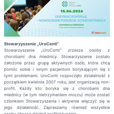
Stowarzyszenie „UroConti”
Stowarzyszenie „UroConti” zrzesza osoby z
chorobami dna miednicy. Stowarzyszenie zostało
założone przez grupę aktywnych osób, które chcą
pomóc sobie i innym pacjentom borykającym się z
tymi problemami. UroConti rozpoczęło działalność z
początkiem kwietnia 2007 roku, jest organizacją non-
profit. Każdy kto boryka się z chorobami dna
miednicy (w tym nietrzymaniem moczu) może zostać
członkiem Stowarzyszenia i aktywnie włączyć się w
jego działalność. Zapraszamy również wszystkie
osoby chcące działać profilaktycznie.