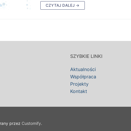
CZYTAJ DALEJ →
SZYBKIE LINKI
Aktualności
Współpraca
Projekty
Kontakt
erany przez
Customify
.