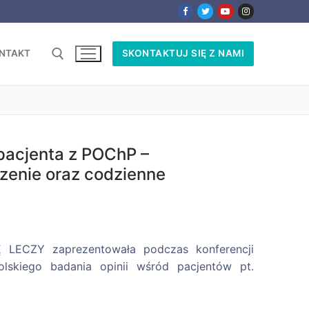
NTAKT
SKONTAKTUJ SIĘ Z NAMI
 pacjenta z POChP –
zenie oraz codzienne
 LECZY zaprezentowała podczas konferencji
lskiego badania opinii wśród pacjentów pt.