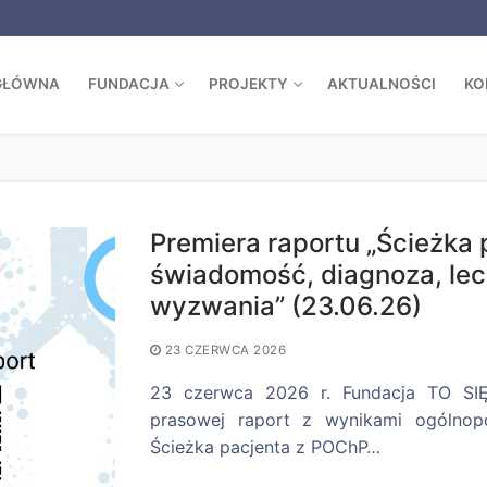
GŁÓWNA
FUNDACJA
PROJEKTY
AKTUALNOŚCI
KO
Szukaj:
Premiera raportu „Ścieżka
świadomość, diagnoza, lec
wyzwania” (23.06.26)
23 CZERWCA 2026
23 czerwca 2026 r. Fundacja TO SIĘ
prasowej raport z wynikami ogólnopo
Ścieżka pacjenta z POChP…