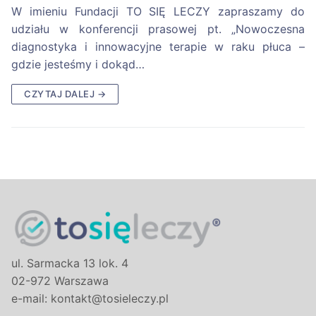
W imieniu Fundacji TO SIĘ LECZY zapraszamy do
udziału w konferencji prasowej pt. „Nowoczesna
diagnostyka i innowacyjne terapie w raku płuca –
gdzie jesteśmy i dokąd…
CZYTAJ DALEJ →
ul. Sarmacka 13 lok. 4
02-972 Warszawa
e-mail: kontakt@tosieleczy.pl