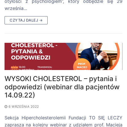
otyłości z psychologiem”, który odbędzie się 29
września…
CZYTAJ DALEJ →
WYSOKI CHOLESTEROL – pytania i
odpowiedzi (webinar dla pacjentów
14.09.22)
6 WRZEŚNIA 2022
Sekcja Hipercholesterolemii Fundacji TO SIĘ LECZY
zaprasza na kolejny webinar z udziałem prof. Macieja