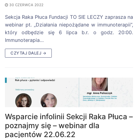
30 CZERWCA 2022
Sekcja Raka Płuca Fundacji TO SIE LECZY zaprasza na
webinar pt. „Działania niepożądane w immunoterapii”,
który odbędzie się 6 lipca b.r. o godz. 20:00.
Immunoterapia…
CZYTAJ DALEJ →
Wsparcie infolinii Sekcji Raka Płuca –
poznajmy się – webinar dla
pacjentów 22.06.22