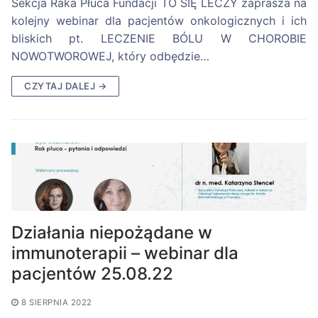
Sekcja Raka Płuca Fundacji TO SIĘ LECZY zaprasza na
kolejny webinar dla pacjentów onkologicznych i ich
bliskich pt. LECZENIE BÓLU W CHOROBIE
NOWOTWOROWEJ, który odbędzie…
CZYTAJ DALEJ →
Działania niepożądane w
immunoterapii – webinar dla
pacjentów 25.08.22
8 SIERPNIA 2022