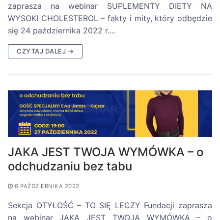
zaprasza na webinar SUPLEMENTY DIETY NA
WYSOKI CHOLESTEROL – fakty i mity, który odbędzie
się 24 października 2022 r.…
CZYTAJ DALEJ →
JAKA JEST TWOJA WYMÓWKA – o
odchudzaniu bez tabu
6 PAŹDZIERNIKA 2022
Sekcja OTYŁOŚĆ – TO SIĘ LECZY Fundacji zaprasza
na webinar JAKA JEST TWOJA WYMÓWKA – o