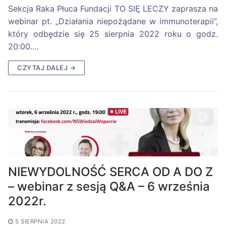
Sekcja Raka Płuca Fundacji TO SIĘ LECZY zaprasza na
webinar pt. „Działania niepożądane w immunoterapii”,
który odbędzie się 25 sierpnia 2022 roku o godz.
20:00.…
CZYTAJ DALEJ →
NIEWYDOLNOŚĆ SERCA OD A DO Z
– webinar z sesją Q&A – 6 września
2022r.
5 SIERPNIA 2022