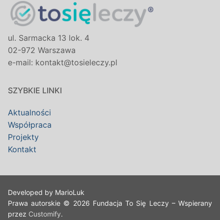
ul. Sarmacka 13 lok. 4
02-972 Warszawa
e-mail: kontakt@tosieleczy.pl
SZYBKIE LINKI
Aktualności
Współpraca
Projekty
Kontakt
Developed by MarioLuk
Prawa autorskie © 2026 Fundacja To Się Leczy – Wspierany
przez
Customify
.